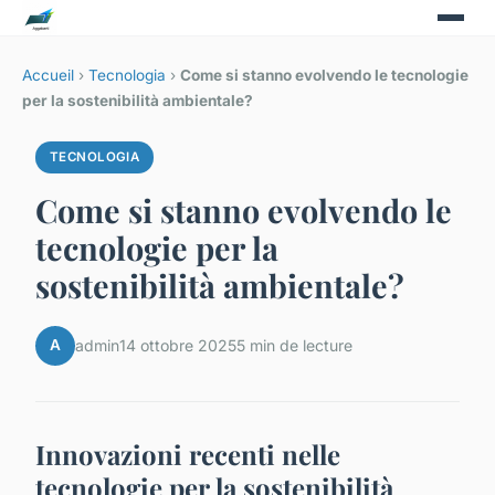
Accueil
›
Tecnologia
›
Come si stanno evolvendo le tecnologie
per la sostenibilità ambientale?
TECNOLOGIA
Come si stanno evolvendo le
tecnologie per la
sostenibilità ambientale?
A
admin
14 ottobre 2025
5 min de lecture
Innovazioni recenti nelle
tecnologie per la sostenibilità