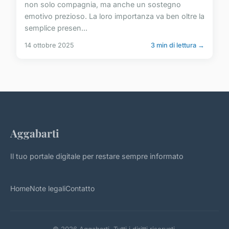
non solo compagnia, ma anche un sostegno
emotivo prezioso. La loro importanza va ben oltre la
semplice presen...
14 ottobre 2025
3 min di lettura →
Aggabarti
Il tuo portale digitale per restare sempre informato
Home
Note legali
Contatto