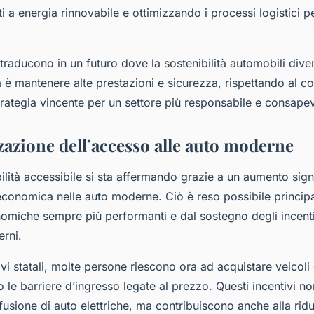
i a energia rinnovabile e ottimizzando i processi logistici 
traducono in un futuro dove la sostenibilità automobili dive
a è mantenere alte prestazioni e sicurezza, rispettando al 
trategia vincente per un settore più responsabile e consape
azione dell’accesso alle auto moderne
ilità accessibile si sta affermando grazie a un aumento sign
à economica nelle auto moderne. Ciò è reso possibile princi
omiche sempre più performanti e dal sostegno degli incentiv
rni.
ivi statali, molte persone riescono ora ad acquistare veicoli e
o le barriere d’ingresso legate al prezzo. Questi incentivi n
fusione di auto elettriche, ma contribuiscono anche alla rid