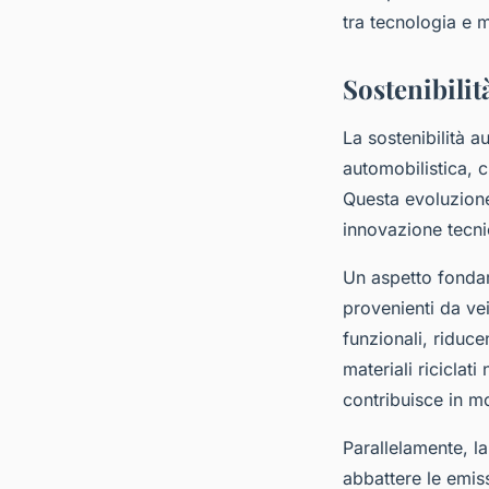
tra tecnologia e m
Sostenibilit
La sostenibilità a
automobilistica, 
Questa evoluzione
innovazione tecnic
Un aspetto fondame
provenienti da vei
funzionali, riduce
materiali riciclat
contribuisce in mo
Parallelamente, l
abbattere le emiss