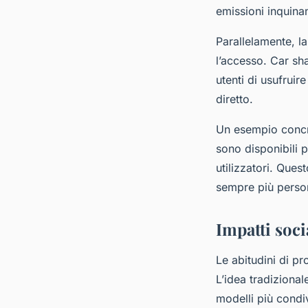
emissioni inquina
Parallelamente, la
l’accesso. Car sh
utenti di usufruir
diretto.
Un esempio concre
sono disponibili 
utilizzatori. Que
sempre più persone
Impatti soci
Le abitudini di pr
L’idea tradiziona
modelli più condiv