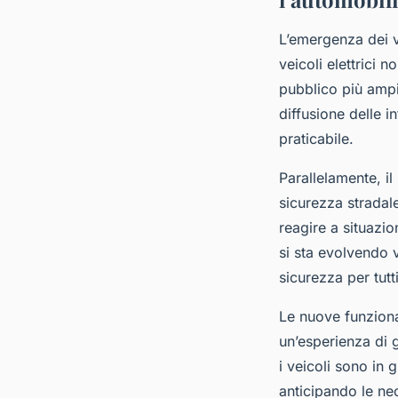
L’emergenza dei ve
veicoli elettrici 
pubblico più ampio
diffusione delle i
praticabile.
Parallelamente, i
sicurezza stradale
reagire a situazi
si sta evolvendo v
sicurezza per tutti
Le nuove funzional
un’esperienza di g
i veicoli sono in g
anticipando le ne