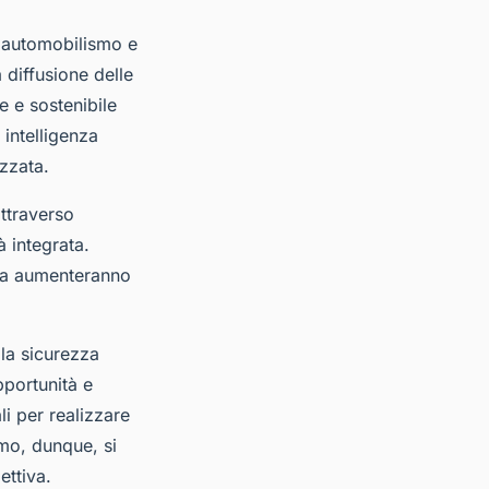
ni automobilismo e
 diffusione delle
e e sostenibile
 intelligenza
izzata.
ttraverso
à integrata.
 ma aumenteranno
lla sicurezza
pportunità e
li per realizzare
smo, dunque, si
ettiva.