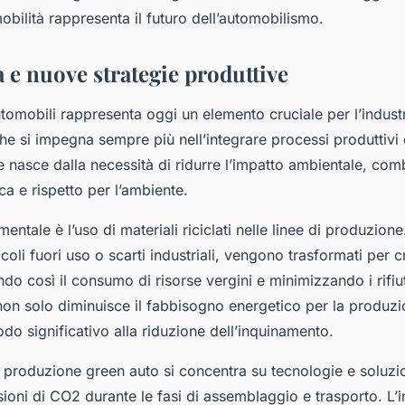
obilità rappresenta il futuro dell’automobilismo.
à e nuove strategie produttive
utomobili rappresenta oggi un elemento cruciale per l’indust
che si impegna sempre più nell’integrare processi produttivi
 nasce dalla necessità di ridurre l’impatto ambientale, co
a e rispetto per l’ambiente.
ntale è l’uso di materiali riciclati nelle linee di produzione.
coli fuori uso o scarti industriali, vengono trasformati per
ndo così il consumo di risorse vergini e minimizzando i rifiut
i non solo diminuisce il fabbisogno energetico per la produz
do significativo alla riduzione dell’inquinamento.
a produzione green auto si concentra su tecnologie e soluzi
ioni di CO2 durante le fasi di assemblaggio e trasporto. L’i