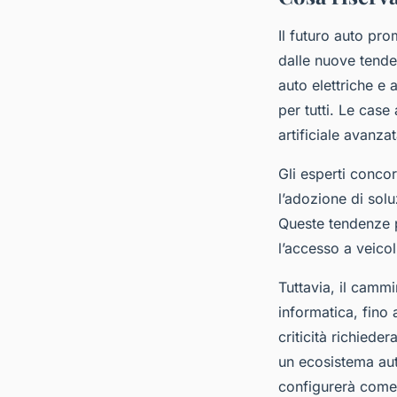
Il futuro auto pro
dalle nuove tende
auto elettriche e
per tutti. Le case
artificiale avanza
Gli esperti conco
l’adozione di solu
Queste tendenze 
l’accesso a veicol
Tuttavia, il cammi
informatica, fino
criticità richiede
un ecosistema aut
configurerà come 