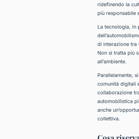
ridefinendo la cu
più responsabile 
La tecnologia, in 
dell’automobilismo
di interazione tra 
Non si tratta più 
all’ambiente.
Parallelamente, si
comunità digitali 
collaborazione tr
automobilistica p
anche un’opportuni
collettiva.
Cosa riserva