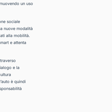
promuovendo un uso
one sociale
rea nuove modalità
ati alla mobilità.
smart e attenta
ttraverso
ialogo e la
ultura
’auto è quindi
sponsabilità