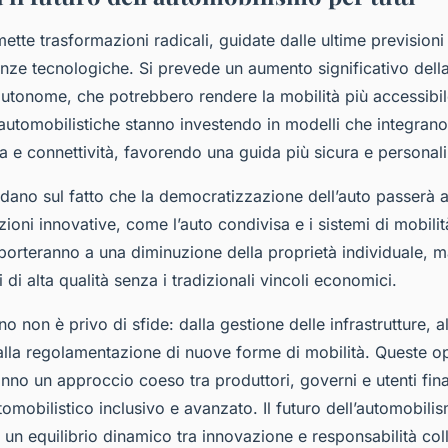
mette trasformazioni radicali, guidate dalle ultime previsio
nze tecnologiche. Si prevede un aumento significativo della
 autonome, che potrebbero rendere la mobilità più accessibil
 automobilistiche stanno investendo in modelli che integrano
ta e connettività, favorendo una guida più sicura e personal
rdano sul fatto che la democratizzazione dell’auto passerà a
zioni innovative, come l’auto condivisa e i sistemi di mobilit
porteranno a una diminuzione della proprietà individuale,
i di alta qualità senza i tradizionali vincoli economici.
no non è privo di sfide: dalla gestione delle infrastrutture, a
 alla regolamentazione di nuove forme di mobilità. Queste o
ranno un approccio coeso tra produttori, governi e utenti fina
omobilistico inclusivo e avanzato. Il futuro dell’automobili
un equilibrio dinamico tra innovazione e responsabilità coll