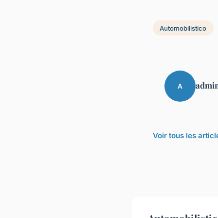
Automobilistico
admi
A
Voir tous les arti