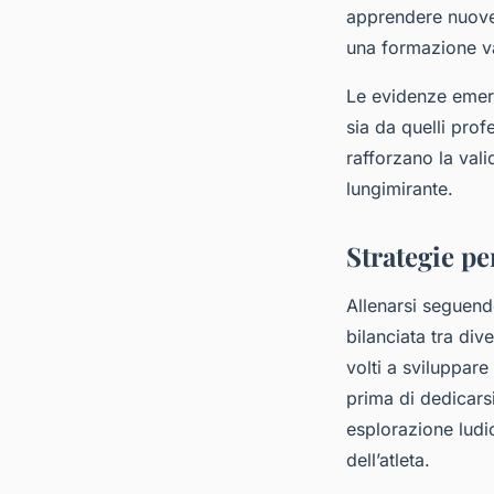
apprendere nuove 
una formazione va
Le evidenze emerg
sia da quelli profe
rafforzano la vali
lungimirante.
Strategie pe
Allenarsi seguen
bilanciata tra div
volti a sviluppare
prima di dedicars
esplorazione ludi
dell’atleta.