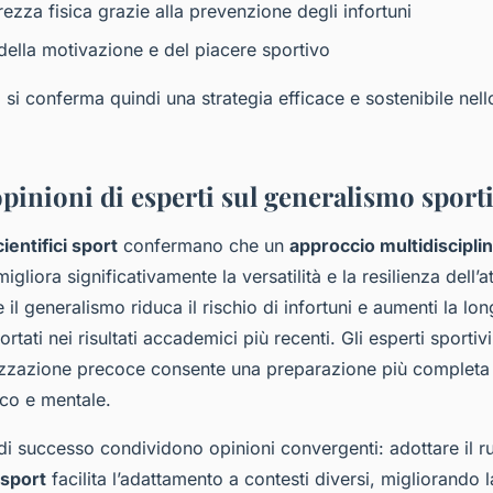
ezza fisica grazie alla prevenzione degli infortuni
ella motivazione e del piacere sportivo
si conferma quindi una strategia efficace e sostenibile nell
pinioni di esperti sul generalismo sport
cientifici sport
confermano che un
approccio multidiscipli
igliora significativamente la versatilità e la resilienza dell’a
l generalismo riduca il rischio di infortuni e aumenti la lon
portati nei risultati accademici più recenti. Gli esperti sporti
alizzazione precoce consente una preparazione più complet
ico e mentale.
i di successo condividono opinioni convergenti: adottare il r
 sport
facilita l’adattamento a contesti diversi, migliorando l