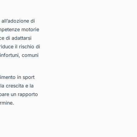
 all’adozione di
mpetenze motorie
e di adattarsi
iduce il rischio di
infortuni, comuni
imento in sport
la crescita e la
ppare un rapporto
ermine.