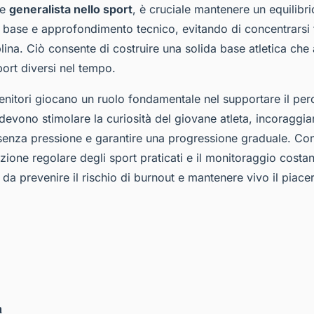
me
generalista nello sport
, è cruciale mantenere un equilibri
base e approfondimento tecnico, evitando di concentrarsi 
lina. Ciò consente di costruire una solida base atletica che
port diversi nel tempo.
 genitori giocano un ruolo fondamentale nel supportare il pe
 devono stimolare la curiosità del giovane atleta, incoraggia
enza pressione e garantire una progressione graduale. Cons
zione regolare degli sport praticati e il monitoraggio costan
da prevenire il rischio di burnout e mantenere vivo il piace
n