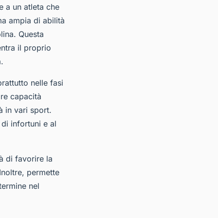
ce a un atleta che
a ampia di abilità
lina. Questa
ntra il proprio
.
attutto nelle fasi
are capacità
 in vari sport.
i infortuni e al
 di favorire la
Inoltre, permette
termine nel