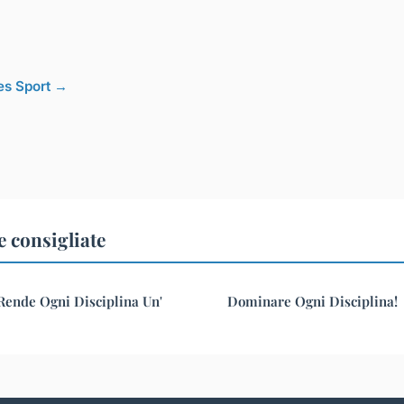
les Sport →
e consigliate
 Rende Ogni Disciplina Un'
Dominare Ogni Disciplina!