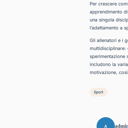
Per crescere co
apprendimento di 
una singola discip
l’adattamento a s
Gli allenatori e i
multidisciplinare:
sperimentazione s
includono la varia
motivazione, così 
Sport
admi
A