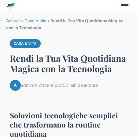
Accueil
›
Casa e vita
›
Rendi la Tua Vita Quotidiana Magica
con la Tecnologia
CASA E VITA
Rendi la Tua Vita Quotidiana
Magica con la Tecnologia
A
admin
14 ottobre 2025
2 min de lecture
Soluzioni tecnologiche semplici
che trasformano la routine
quotidiana